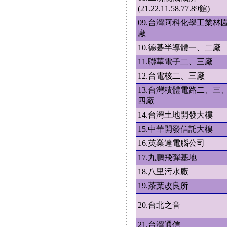
(21.22.11.58.77.89館)
09.台灣阿科化學工業林
廠
10.德碁半導體一、二廠
11.聯華電子二、三廠
12.台電核二、三廠
13.台灣積體電路二、三
四廠
14.台灣土地開發大樓
15.中華開發信託大樓
16.英業達電腦公司
17.九鵬飛彈基地
18.八里污水廠
19.茶葉改良所
20.台北之音
21.台灣通信