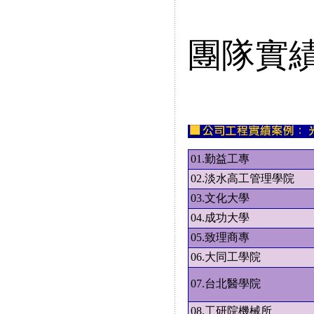
團隊實
01.勤益工專
02.淡水高工管理學院
03.文化大學
04.成功大學
05.致理商專
06.大同工學院
07.台北醫學院
08.工研院機械所